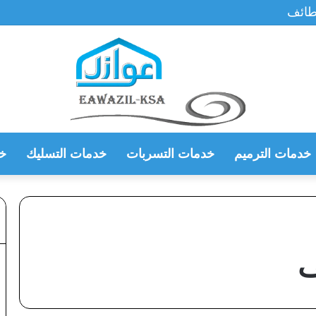
لطائف
خدمات الترميم
خدمات التسربات
خدمات التسليك
خ
ف