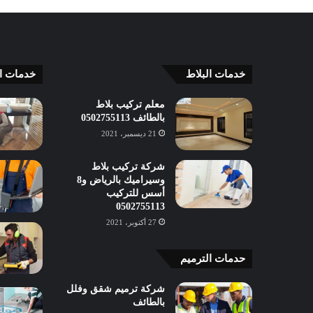
خدمات البلاط
خدمات ا
معلم تركيب بلاط
بالطائف 0502755113
21 ديسمبر، 2021
شركة تركيب بلاط
وسيراميك بالرياض و8
أسس للتركيب
0502755113
27 أكتوبر، 2021
حدمات الترميم
شركة ترميم شقق وفلل
بالطائف