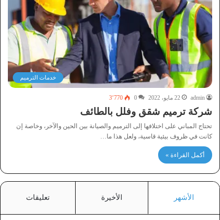
خدمات الترميم
admin
22 مايو، 2022
0
3٬770
شركة ترميم شقق وفلل بالطائف
تحتاج المباني على اختلافها إلى الترميم والصيانة بين الحين والآخر، وخاصة إن
كانت في ظروف بيئية قاسية، ولعل هذا ما…
أكمل القراءة »
الأشهر
الأخيرة
تعليقات