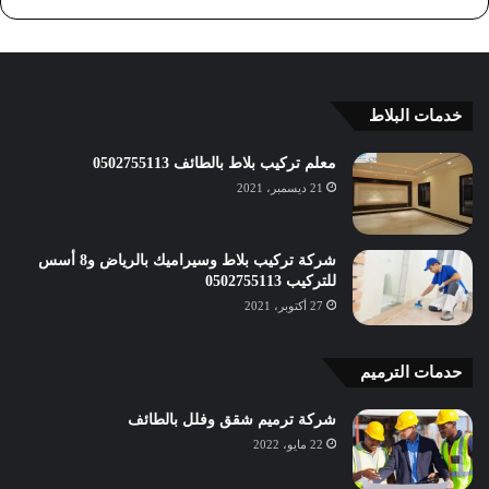
خدمات البلاط
معلم تركيب بلاط بالطائف 0502755113
21 ديسمبر، 2021
شركة تركيب بلاط وسيراميك بالرياض و8 أسس
للتركيب 0502755113
27 أكتوبر، 2021
حدمات الترميم
شركة ترميم شقق وفلل بالطائف
22 مايو، 2022