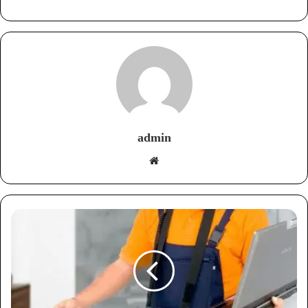
admin
موقع
الويب