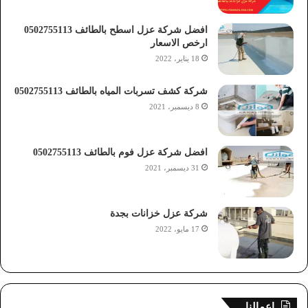
افضل شركة عزل اسطح بالطائف 0502755113
ارخص الاسعار
18 يناير، 2022
شركة كشف تسربات المياه بالطائف 0502755113
8 ديسمبر، 2021
افضل شركة عزل فوم بالطائف 0502755113
31 ديسمبر، 2021
شركة عزل خزانات بجدة
17 مايو، 2022
اعمالنا