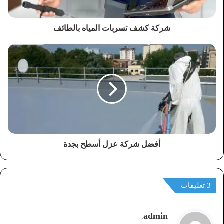
شركة كشف تسربات المياه بالطائف
أفضل شركة عزل أسطح بجدة
‫3 تعليقات
ي
admin
: