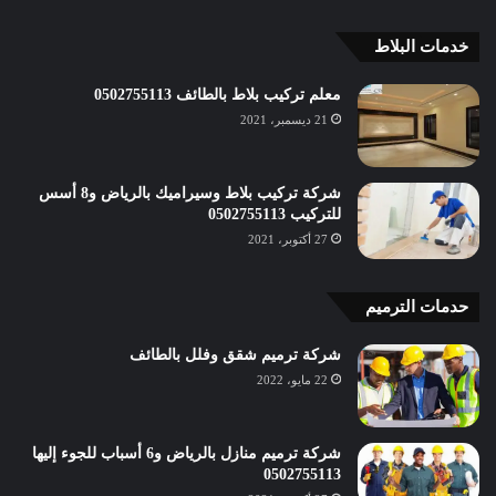
خدمات البلاط
معلم تركيب بلاط بالطائف 0502755113
21 ديسمبر، 2021
شركة تركيب بلاط وسيراميك بالرياض و8 أسس
للتركيب 0502755113
27 أكتوبر، 2021
حدمات الترميم
شركة ترميم شقق وفلل بالطائف
22 مايو، 2022
شركة ترميم منازل بالرياض و6 أسباب للجوء إليها
0502755113