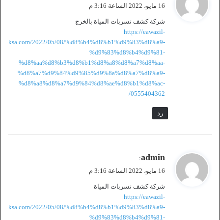
ق
16 مايو، 2022 الساعة 3:16 م
و
شركة كشف تسربات المياة بالخرج
ل
https://eawazil-
ksa.com/2022/05/08/%d8%b4%d8%b1%d9%83%d8%a9-
%d9%83%d8%b4%d9%81-
%d8%aa%d8%b3%d8%b1%d8%a8%d8%a7%d8%aa-
%d8%a7%d9%84%d9%85%d9%8a%d8%a7%d8%a9-
%d8%a8%d8%a7%d9%84%d8%ae%d8%b1%d8%ac-
0555404362/
رد
ي
admin
:
ق
16 مايو، 2022 الساعة 3:16 م
و
شركة كشف تسربات المياة
ل
https://eawazil-
ksa.com/2022/05/08/%d8%b4%d8%b1%d9%83%d8%a9-
%d9%83%d8%b4%d9%81-