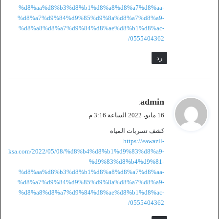
%d8%aa%d8%b3%d8%b1%d8%a8%d8%a7%d8%aa-
%d8%a7%d9%84%d9%85%d9%8a%d8%a7%d8%a9-
%d8%a8%d8%a7%d9%84%d8%ae%d8%b1%d8%ac-
0555404362/
رد
ي
admin
:
ق
16 مايو، 2022 الساعة 3:16 م
و
كشف تسربات المياه
ل
https://eawazil-
ksa.com/2022/05/08/%d8%b4%d8%b1%d9%83%d8%a9-
%d9%83%d8%b4%d9%81-
%d8%aa%d8%b3%d8%b1%d8%a8%d8%a7%d8%aa-
%d8%a7%d9%84%d9%85%d9%8a%d8%a7%d8%a9-
%d8%a8%d8%a7%d9%84%d8%ae%d8%b1%d8%ac-
0555404362/