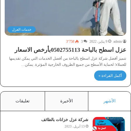
خدمات العزل
admin
9 يناير، 2022
3
3٬758
عزل اسطح بالباحة 0502755113بأرخص الاسعار
تتميز أفضل شركة عزل اسطح بالباحة من أفضل الخدمات التي يمكن تقديمها
للعملاء؛ لحماية الأسطح من جميع الظروف الخارجية المؤثرة. يمكن…
أكمل القراءة »
الأشهر
الأخيرة
تعليقات
شركة عزل خزانات بالطائف
13 أبريل، 2023