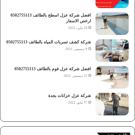
افضل شركة عزل اسطح بالطائف 0502755113
ارخص الاسعار
18 يناير، 2022
شركة كشف تسربات المياه بالطائف 0502755113
8 ديسمبر، 2021
افضل شركة عزل فوم بالطائف 0502755113
31 ديسمبر، 2021
شركة عزل خزانات بجدة
17 مايو، 2022