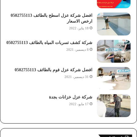
افضل شركة عزل اسطح بالطائف 0502755113
ارخص الاسعار
18 يناير، 2022
شركة كشف تسربات المياه بالطائف 0502755113
8 ديسمبر، 2021
افضل شركة عزل فوم بالطائف 0502755113
31 ديسمبر، 2021
شركة عزل خزانات بجدة
17 مايو، 2022