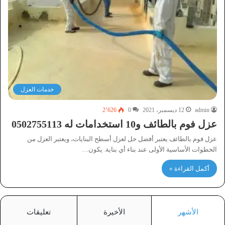
خدمات العزل
admin
12 ديسمبر، 2021
0
2٬626
عزل فوم بالطائف و10 استخدامات له 0502755113
عزل فوم بالطائف يعتبر أفضل حل لعزل أسطح البنايات، ويعتبر العزل من
الخطوات الأساسية الأولى عند بناء أي بناية. يكون…
أكمل القراءة »
الأشهر
الأخيرة
تعليقات